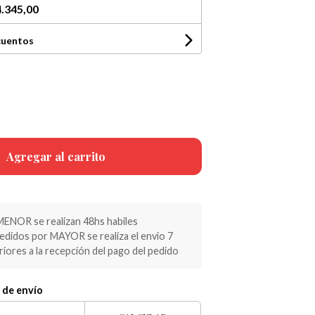
.345,00
cuentos
Agregar al carrito
MENOR se realizan 48hs habiles
pedidos por MAYOR se realiza el envio 7
riores a la recepción del pago del pedido
 de envío