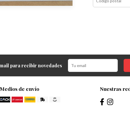
mail para recibir novedades
Medios de envío
Nuestras red