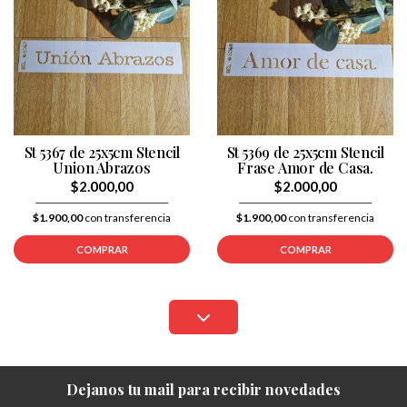
St 5367 de 25x5cm Stencil
St 5369 de 25x5cm Stencil
Union Abrazos
Frase Amor de Casa.
$2.000,00
$2.000,00
$1.900,00
con transferencia
$1.900,00
con transferencia
COMPRAR
COMPRAR
Dejanos tu mail para recibir novedades