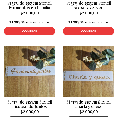
St 5371 de 25x5cm Stencil
St 5373 de 25x5cm Stencil
Momentos en Familia
Aca se vive Bien
$2.000,00
$2.000,00
$1.900,00
con transferencia
$1.900,00
con transferencia
COMPRAR
COMPRAR
St 5373 de 25x5cm Stencil
St 5375 de 25x5cm Stencil
Picoteando Juntos
Charla y queso
$2.000,00
$2.000,00