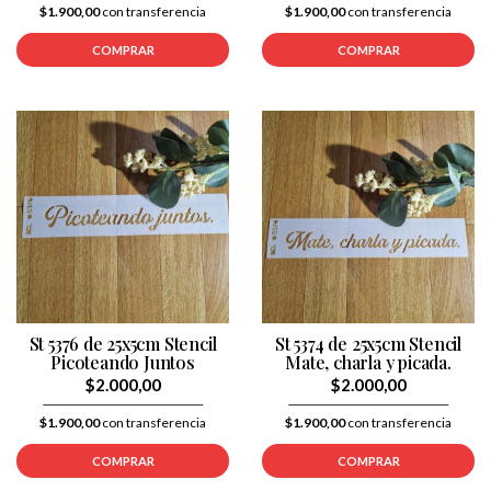
$1.900,00
con transferencia
$1.900,00
con transferencia
COMPRAR
COMPRAR
St 5376 de 25x5cm Stencil
St 5374 de 25x5cm Stencil
Picoteando Juntos
Mate, charla y picada.
$2.000,00
$2.000,00
$1.900,00
con transferencia
$1.900,00
con transferencia
COMPRAR
COMPRAR