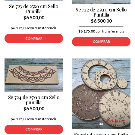
Se 723 de 25x0 cm Sello
Se 722 de 25x10 cm Sello
Puntilla
Puntilla
$6.500,00
$6.500,00
$6.175,00
con transferencia
$6.175,00
con transferencia
COMPRAR
COMPRAR
Se 724 de 25x10 cm Sello
puntilla
$6.500,00
$6.175,00
con transferencia
COMPRAR
Se 1161 de 20x20 cm Sello