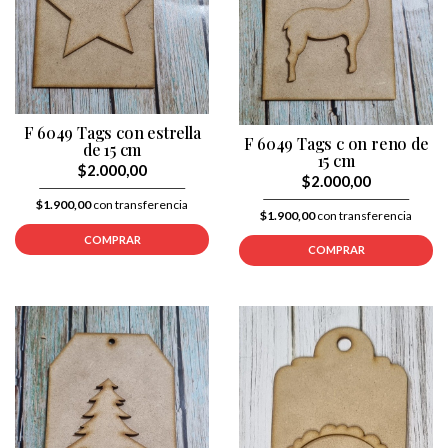
F 6049 Tags con estrella
F 6049 Tags c on reno de
de 15 cm
15 cm
$2.000,00
$2.000,00
$1.900,00
con transferencia
$1.900,00
con transferencia
COMPRAR
COMPRAR