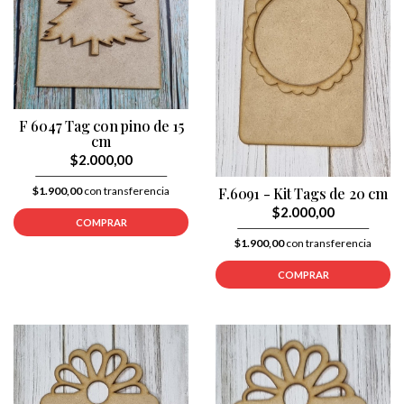
F 6047 Tag con pino de 15
cm
$2.000,00
$1.900,00
con transferencia
F.6091 - Kit Tags de 20 cm
$2.000,00
COMPRAR
$1.900,00
con transferencia
COMPRAR