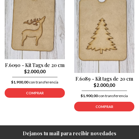
F.6090 - Kit Tags de 20 cm
$2.000,00
F.6089 - Kit tags de 20 cm
$1.900,00
con transferencia
$2.000,00
COMPRAR
$1.900,00
con transferencia
COMPRAR
Dejanos tu mail para recibir novedades