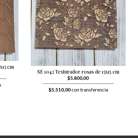
x15 cm
SE 1042 Texturador rosas de 15x15 cm
$5.800,00
a
$5.510,00
con transferencia