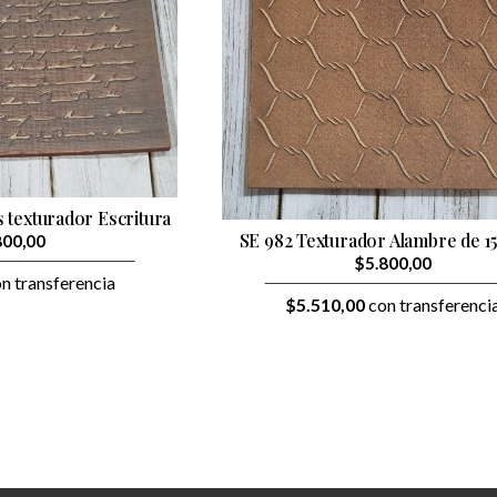
s texturador Escritura
SE 982 Texturador Alambre de 15
800,00
$5.800,00
n transferencia
$5.510,00
con transferenci