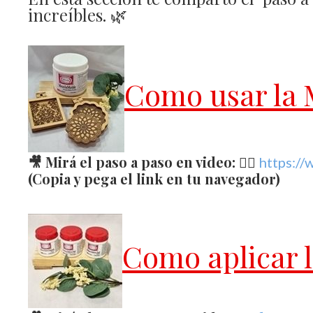
increíbles. 🌿
Como usar l
🎥 Mirá el paso a paso en video: 👉🏻
https:/
(Copia y pega el link en tu navegador)
Como aplicar 