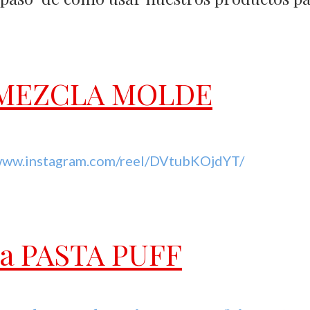
a MEZCLA MOLDE
/www.instagram.com/reel/DVtubKOjdYT/
la PASTA PUFF