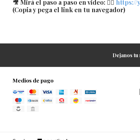
🎥 Mirá el paso a paso en video: 👉🏻
https:/
(Copia y pega el link en tu navegador)
Dejanos tu 
Medios de pago