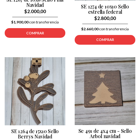
Navidad
SE 1274 de 10x10 Sello
estrella federal
$2.000,00
$2.800,00
$1.900,00
con transferencia
$2.660,00
con transferencia
COMPRAR
COMPRAR
Se 491 de 4x4 cm - Sello
SE 1264 de 15x10 Sello
Arbol navidad
Berrys Navidad