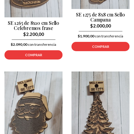
SE 1275 de 8x8 cm Sello
Campana
SE 1265 de 8x10 cm Sello
$2.000,00
Celebremos frase
$2.200,00
$1.900,00
con transferencia
$2.090,00
con transferencia
COMPRAR
COMPRAR