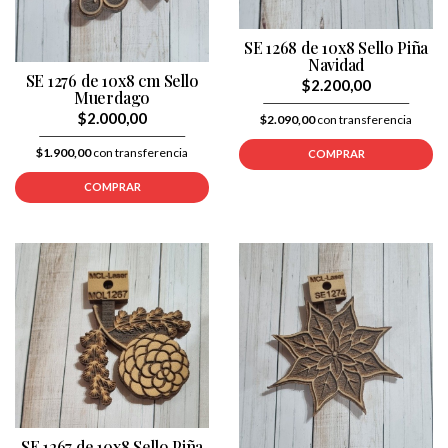
SE 1268 de 10x8 Sello Piña
Navidad
SE 1276 de 10x8 cm Sello
$2.200,00
Muerdago
$2.000,00
$2.090,00
con transferencia
$1.900,00
con transferencia
COMPRAR
COMPRAR
SE 1267 de 10x8 Sello Piña