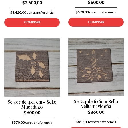
$600,00
$3.600,00
$570,00
con transferencia
$3.420,00
con transferencia
COMPRAR
COMPRAR
Se 544 de 6x6cm Sello
Se 497 de 4x4 cm - Sello
Velita navideña
Muerdago
$860,00
$600,00
$817,00
con transferencia
$570,00
con transferencia