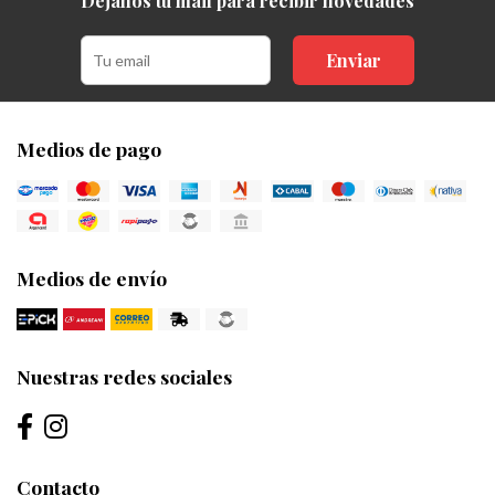
Dejanos tu mail para recibir novedades
Enviar
Medios de pago
Medios de envío
Nuestras redes sociales
Contacto