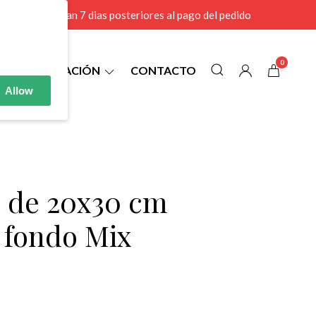
r MAYOR se envian 7 dias posteriores al pago del pedido
0
INFORMACIÓN
CONTACTO
Allow
0 de 20x30 cm
l fondo Mix