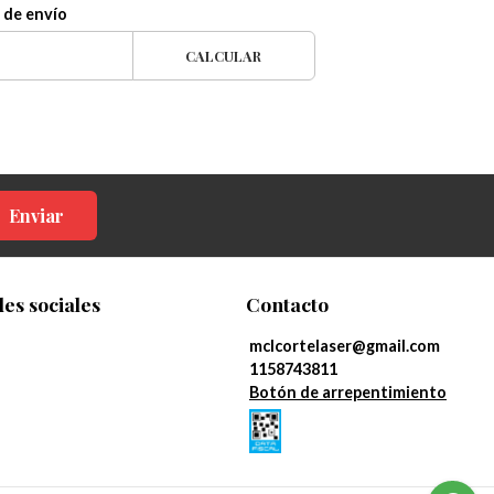
 de envío
CALCULAR
Enviar
es sociales
Contacto
mclcortelaser@gmail.com
1158743811
Botón de arrepentimiento