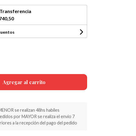
Transferencia
740,50
cuentos
Agregar al carrito
MENOR se realizan 48hs habiles
pedidos por MAYOR se realiza el envio 7
riores a la recepción del pago del pedido