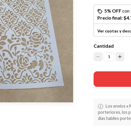
5% OFF
con
Precio final:
$4.
Ver cuotas y des
Cantidad
1
Los envios x 
porteriores, los 
dias habiles porte