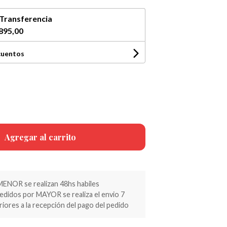
Transferencia
895,00
cuentos
Agregar al carrito
MENOR se realizan 48hs habiles
pedidos por MAYOR se realiza el envio 7
riores a la recepción del pago del pedido