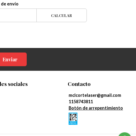
 de envío
CALCULAR
Enviar
es sociales
Contacto
mclcortelaser@gmail.com
1158743811
Botón de arrepentimiento