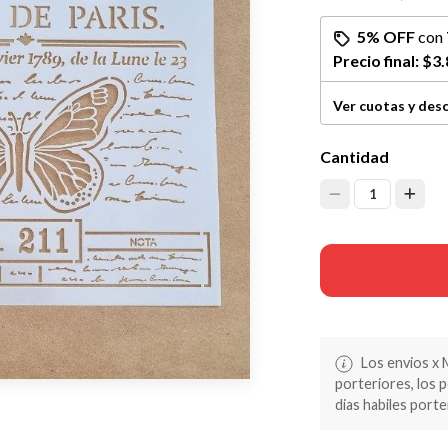
5% OFF
con
Precio final:
$3.
Ver cuotas y des
Cantidad
1
Los envios x 
porteriores, los 
dias habiles porte