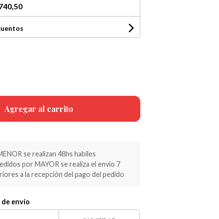
740,50
cuentos
Agregar al carrito
MENOR se realizan 48hs habiles
pedidos por MAYOR se realiza el envio 7
riores a la recepción del pago del pedido
 de envío