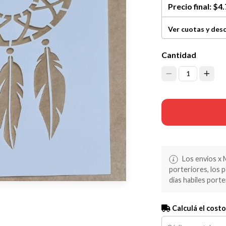
Precio final:
$4.
Ver cuotas y des
Cantidad
1
Los envios x 
porteriores, los 
dias habiles porte
Calculá el costo