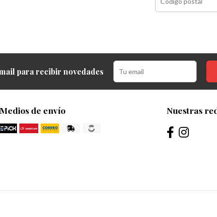
mail para recibir novedades
Medios de envío
Nuestras red