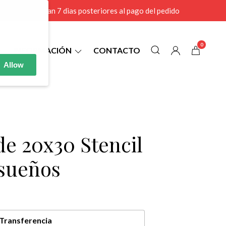
r MAYOR se envian 7 dias posteriores al pago del pedido
0
INFORMACIÓN
CONTACTO
Allow
de 20x30 Stencil
sueños
Transferencia