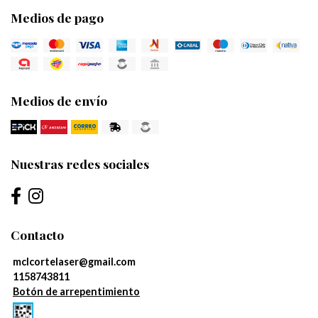
Medios de pago
Medios de envío
Nuestras redes sociales
Contacto
mclcortelaser@gmail.com
1158743811
Botón de arrepentimiento