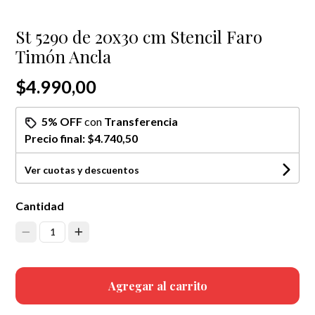
St 5290 de 20x30 cm Stencil Faro
Timón Ancla
$4.990,00
5% OFF
con
Transferencia
Precio final:
$4.740,50
Ver cuotas y descuentos
Cantidad
1
Agregar al carrito