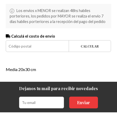
Los envios x MENOR se realizan 48hs habiles
porteriores, los pedidos por MAYOR se realiza el envio 7
dias habiles porteriores a la recepción del pago del pedido
Calculá el costo de envío
CALCULAR
Media 20x30 cm
Dejanos tu mail para recibir novedades
Enviar