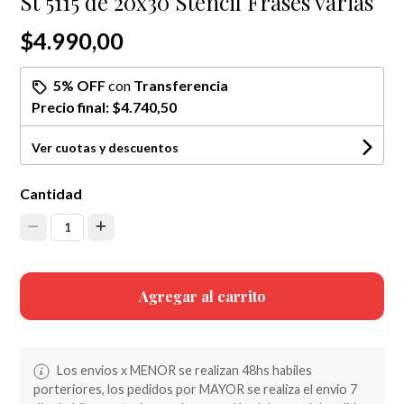
St 5115 de 20x30 Stencil Frases varias
$4.990,00
5% OFF
con
Transferencia
Precio final:
$4.740,50
Ver cuotas y descuentos
Cantidad
1
Agregar al carrito
Los envios x MENOR se realizan 48hs habiles
porteriores, los pedidos por MAYOR se realiza el envio 7