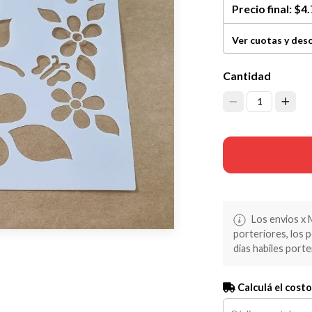
Precio final:
$4.
Ver cuotas y des
Cantidad
1
Los envios x 
porteriores, los 
dias habiles porte
Calculá el costo