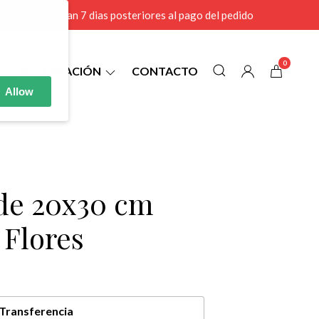
r MAYOR se envian 7 dias posteriores al pago del pedido
0
INFORMACIÓN
CONTACTO
Allow
 de 20x30 cm
 Flores
Transferencia