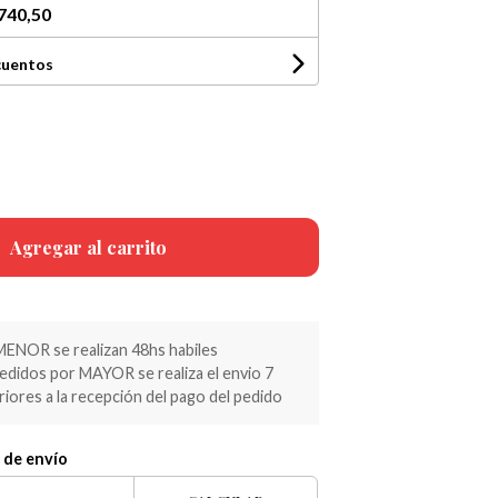
740,50
cuentos
Agregar al carrito
MENOR se realizan 48hs habiles
pedidos por MAYOR se realiza el envio 7
riores a la recepción del pago del pedido
 de envío