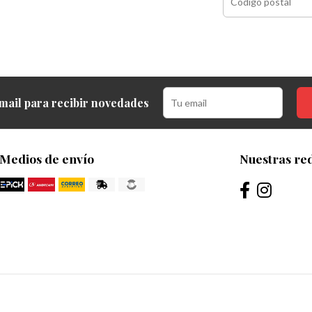
mail para recibir novedades
Medios de envío
Nuestras red