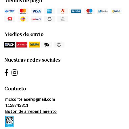
Medios de pago
Medios de envío
Nuestras redes sociales
Contacto
mclcortelaser@gmail.com
1158743811
Botón de arrepentimiento