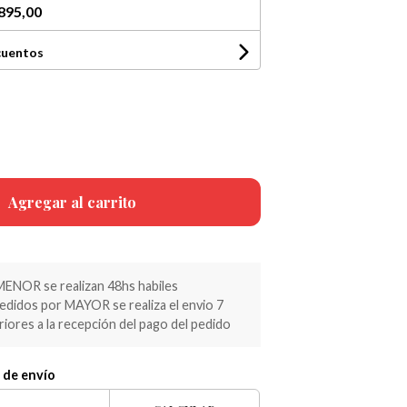
895,00
cuentos
Agregar al carrito
MENOR se realizan 48hs habiles
pedidos por MAYOR se realiza el envio 7
riores a la recepción del pago del pedido
 de envío