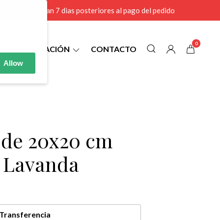
r MAYOR se envian 7 dias posteriores al pago del pedido
0
INFORMACIÓN
CONTACTO
Allow
6 de 20x20 cm
l Lavanda
Transferencia