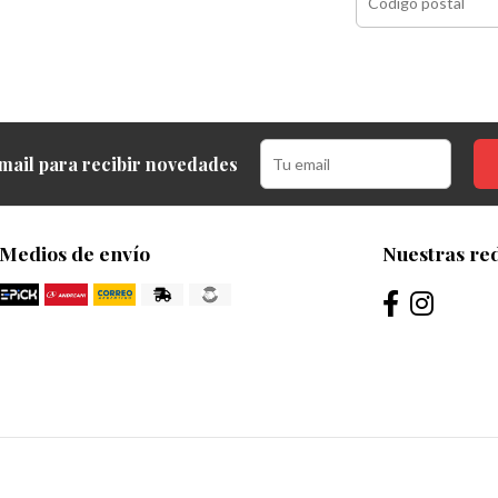
mail para recibir novedades
Medios de envío
Nuestras red