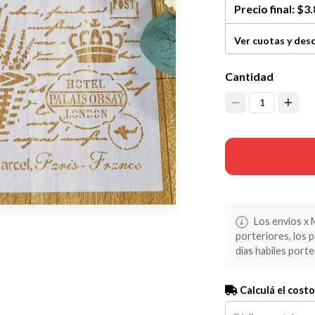
Precio final:
$3.
Ver cuotas y des
Cantidad
1
Los envios x 
porteriores, los 
dias habiles porte
Calculá el costo