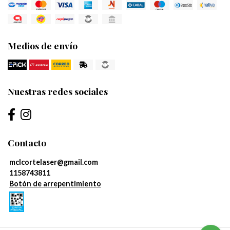
Medios de envío
Nuestras redes sociales
Contacto
mclcortelaser@gmail.com
1158743811
Botón de arrepentimiento