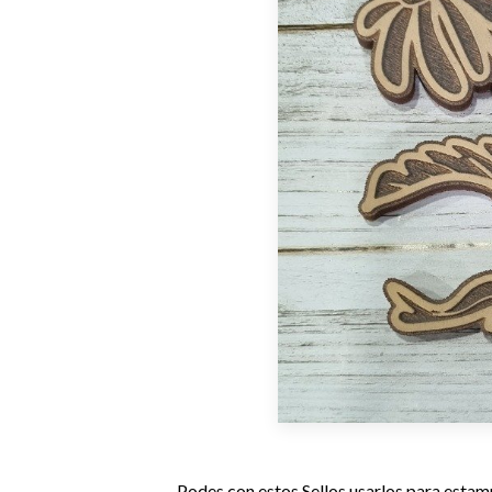
Podes con estos Sellos usarlos para estamp