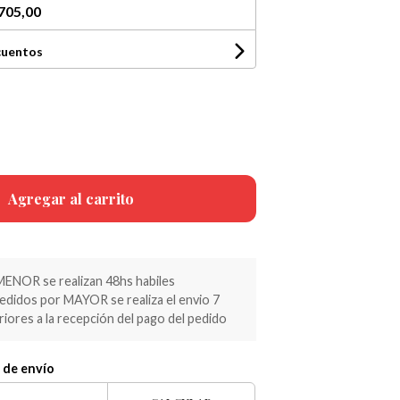
705,00
cuentos
Agregar al carrito
MENOR se realizan 48hs habiles
pedidos por MAYOR se realiza el envio 7
riores a la recepción del pago del pedido
 de envío