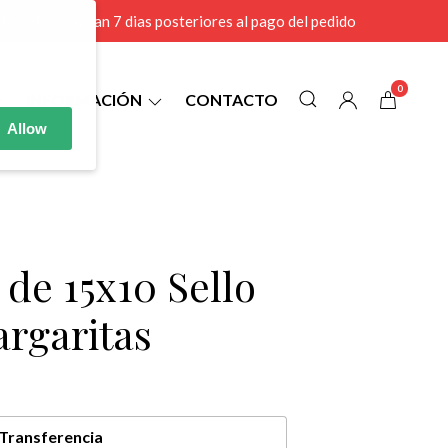
r MAYOR se envian 7 dias posteriores al pago del pedido
0
INFORMACIÓN
CONTACTO
Allow
 de 15x10 Sello
argaritas
Transferencia