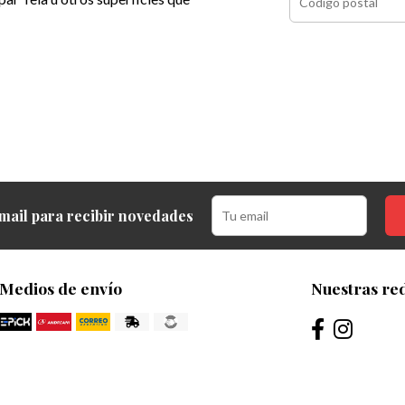
mail para recibir novedades
Medios de envío
Nuestras red