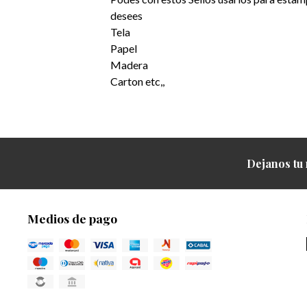
desees
Tela
Papel
Madera
Carton etc,,
Dejanos tu 
Medios de pago