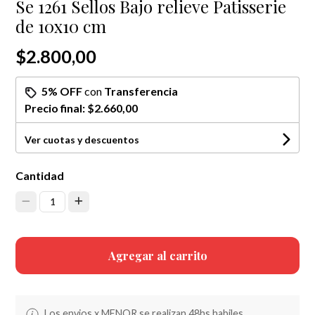
Se 1261 Sellos Bajo relieve Patisserie
de 10x10 cm
$2.800,00
5% OFF
con
Transferencia
Precio final:
$2.660,00
Ver cuotas y descuentos
Cantidad
1
Agregar al carrito
Los envios x MENOR se realizan 48hs habiles