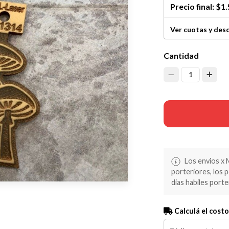
Precio final:
$1.
Ver cuotas y des
Cantidad
1
Los envios x 
porteriores, los 
dias habiles porte
Calculá el costo