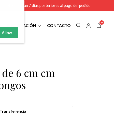
r MAYOR se envian 7 dias posteriores al pago del pedido
0
INFORMACIÓN
CONTACTO
Allow
4 de 6 cm cm
hongos
Transferencia