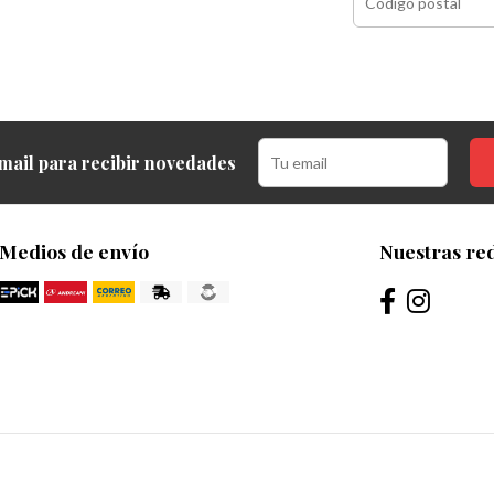
mail para recibir novedades
Medios de envío
Nuestras red