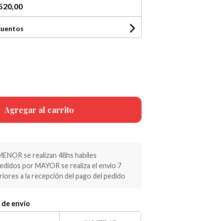
520,00
cuentos
Agregar al carrito
MENOR se realizan 48hs habiles
pedidos por MAYOR se realiza el envio 7
riores a la recepción del pago del pedido
 de envío