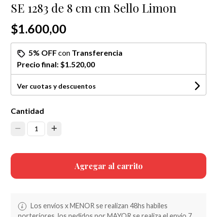
SE 1283 de 8 cm cm Sello Limon
$1.600,00
5% OFF
con
Transferencia
Precio final:
$1.520,00
Ver cuotas y descuentos
Cantidad
1
Agregar al carrito
Los envios x MENOR se realizan 48hs habiles
porteriores, los pedidos por MAYOR se realiza el envio 7