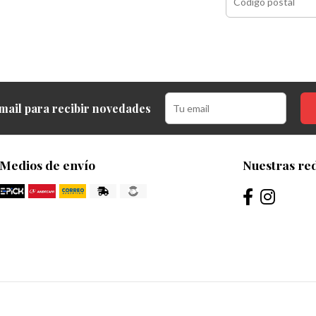
mail para recibir novedades
Medios de envío
Nuestras red