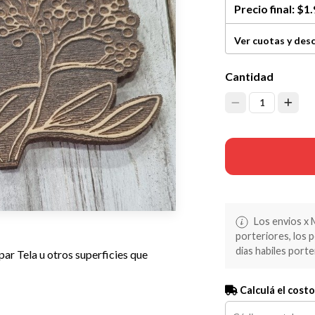
Precio final:
$1.
Ver cuotas y des
Cantidad
1
Los envios x 
porteriores, los 
dias habiles porte
ar Tela u otros superficies que
Calculá el costo