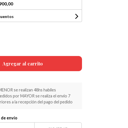
900,00
cuentos
Agregar al carrito
MENOR se realizan 48hs habiles
pedidos por MAYOR se realiza el envio 7
riores a la recepción del pago del pedido
 de envío