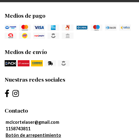
Medios de pago
Medios de envío
Nuestras redes sociales
Contacto
mclcortelaser@gmail.com
1158743811
Botón de arrepentimiento