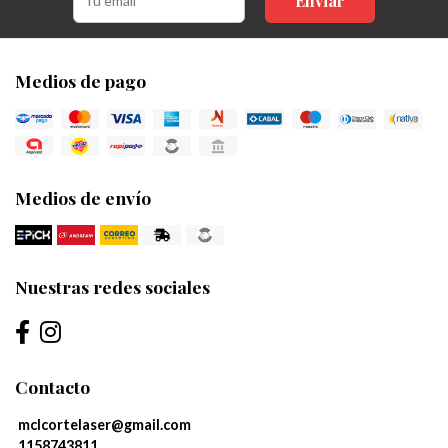
Enviar
Medios de pago
Medios de envío
Nuestras redes sociales
Contacto
mclcortelaser@gmail.com
1158743811