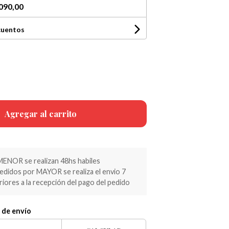
090,00
cuentos
Agregar al carrito
MENOR se realizan 48hs habiles
pedidos por MAYOR se realiza el envio 7
riores a la recepción del pago del pedido
 de envío