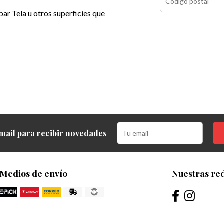
ar Tela u otros superficies que
mail para recibir novedades
Medios de envío
Nuestras red