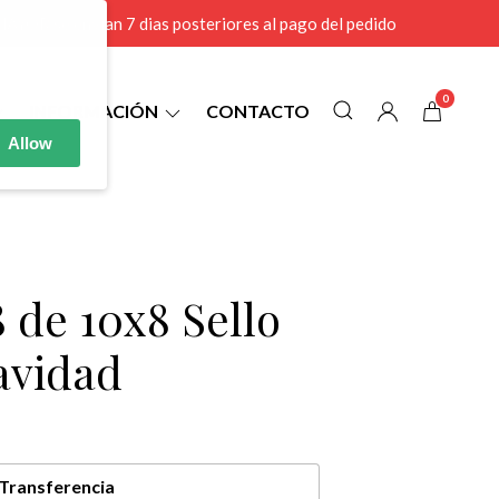
r MAYOR se envian 7 dias posteriores al pago del pedido
0
INFORMACIÓN
CONTACTO
Allow
 de 10x8 Sello
avidad
Transferencia