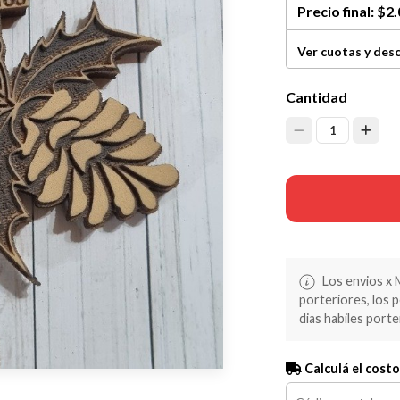
Precio final:
$2.
Ver cuotas y des
Cantidad
1
Los envios x 
porteriores, los 
dias habiles porte
Calculá el costo