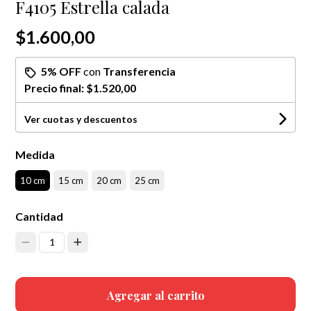
F4105 Estrella calada
$1.600,00
5% OFF
con
Transferencia
Precio final:
$1.520,00
Ver cuotas y descuentos
Medida
10 cm
15 cm
20 cm
25 cm
Cantidad
1
Agregar al carrito