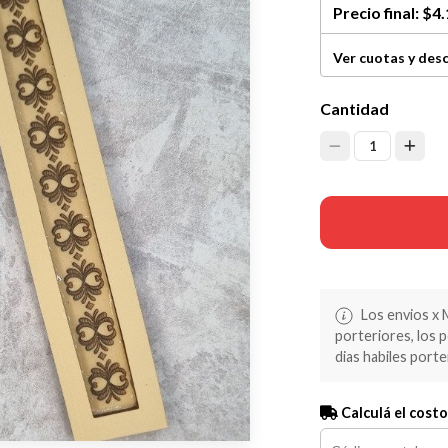
Precio final:
$4.
Ver cuotas y des
Cantidad
1
Los envios x 
porteriores, los 
dias habiles porte
Calculá el costo