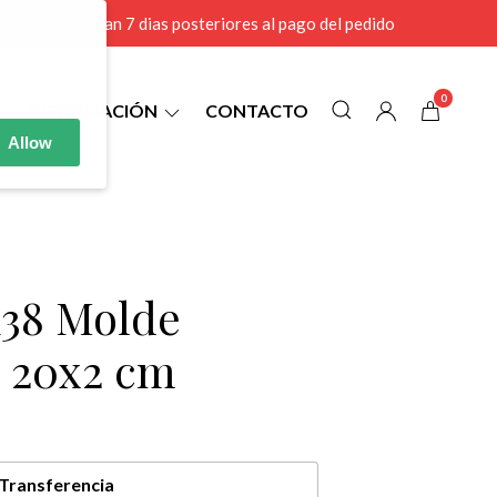
r MAYOR se envian 7 dias posteriores al pago del pedido
0
INFORMACIÓN
CONTACTO
Allow
38 Molde
 20x2 cm
Transferencia