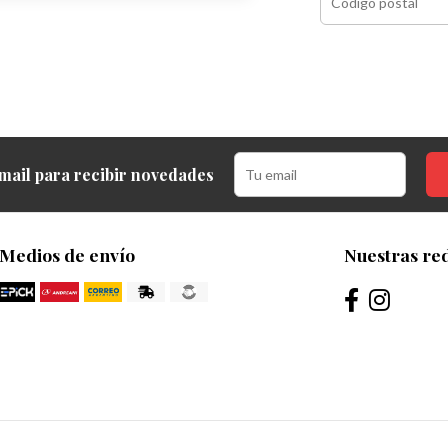
mail para recibir novedades
Medios de envío
Nuestras red