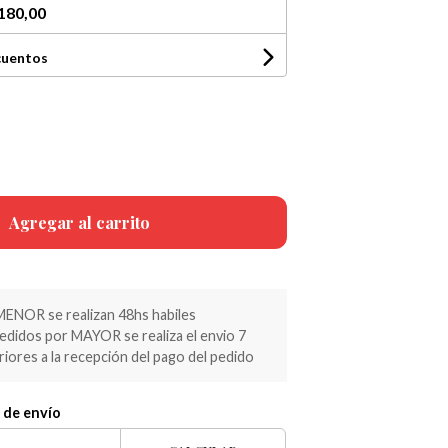
180,00
cuentos
Agregar al carrito
MENOR se realizan 48hs habiles
pedidos por MAYOR se realiza el envio 7
riores a la recepción del pago del pedido
 de envío