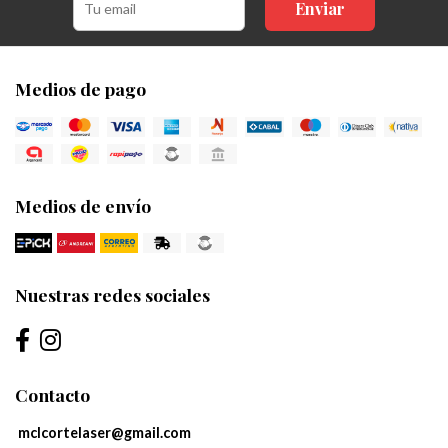
Enviar
Medios de pago
Medios de envío
Nuestras redes sociales
Contacto
mclcortelaser@gmail.com