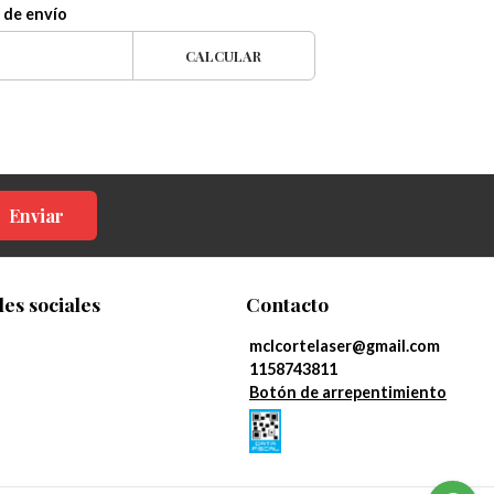
 de envío
CALCULAR
Enviar
es sociales
Contacto
mclcortelaser@gmail.com
1158743811
Botón de arrepentimiento