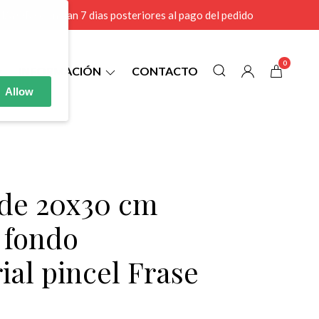
r MAYOR se envian 7 dias posteriores al pago del pedido
0
INFORMACIÓN
CONTACTO
Allow
1 de 20x30 cm
 fondo
ial pincel Frase