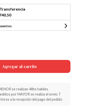
Transferencia
740,50
cuentos
Agregar al carrito
MENOR se realizan 48hs habiles
pedidos por MAYOR se realiza el envio 7
riores a la recepción del pago del pedido