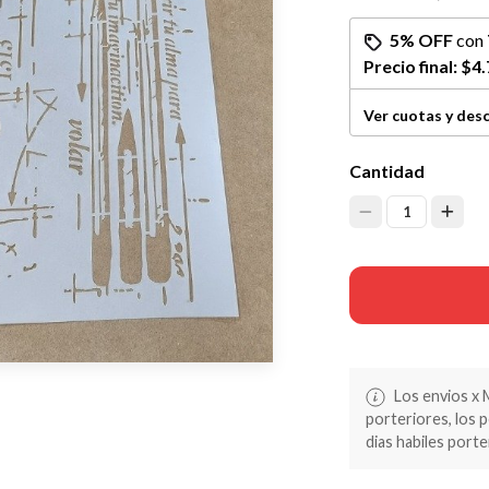
5% OFF
con
Precio final:
$4.
Ver cuotas y des
Cantidad
1
Los envios x 
porteriores, los 
dias habiles porte