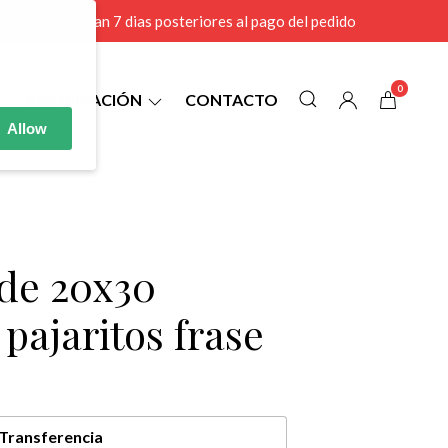
r MAYOR se envian 7 dias posteriores al pago del pedido
0
INFORMACIÓN
CONTACTO
Allow
 de 20x30
 pajaritos frase
Transferencia