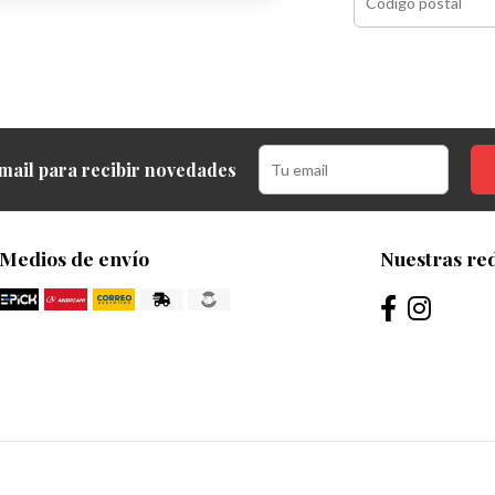
mail para recibir novedades
Medios de envío
Nuestras red