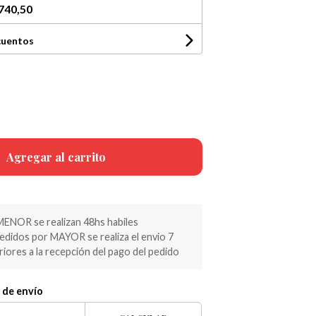
740,50
cuentos
Agregar al carrito
MENOR se realizan 48hs habiles
pedidos por MAYOR se realiza el envio 7
riores a la recepción del pago del pedido
 de envío