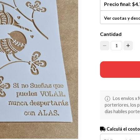
Precio final:
$4.
Ver cuotas y des
Cantidad
1
Los envios x 
porteriores, los 
dias habiles porte
Calculá el costo