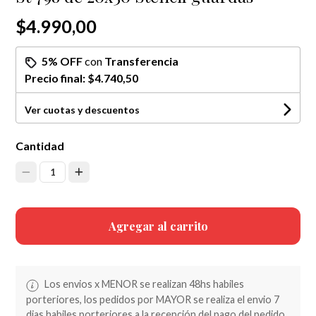
$4.990,00
5% OFF
con
Transferencia
Precio final:
$4.740,50
Ver cuotas y descuentos
Cantidad
1
Agregar al carrito
Los envios x MENOR se realizan 48hs habiles
porteriores, los pedidos por MAYOR se realiza el envio 7
dias habiles porteriores a la recepción del pago del pedido