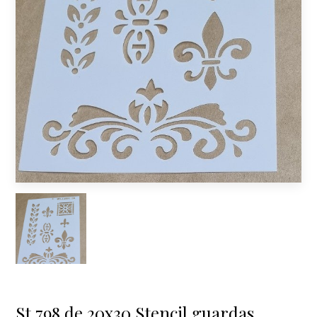
St 798 de 20x30 Stencil guardas