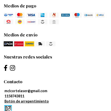
Medios de pago
Medios de envío
Nuestras redes sociales
Contacto
mclcortelaser@gmail.com
1158743811
Botón de arrepentimiento