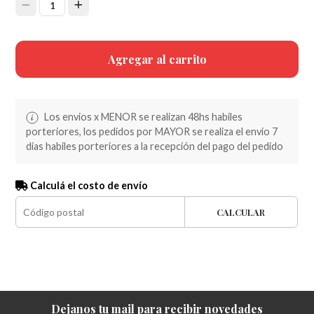
1
Agregar al carrito
Los envios x MENOR se realizan 48hs habiles
porteriores, los pedidos por MAYOR se realiza el envio 7
dias habiles porteriores a la recepción del pago del pedido
Calculá el costo de envío
CALCULAR
Dejanos tu mail para recibir novedades