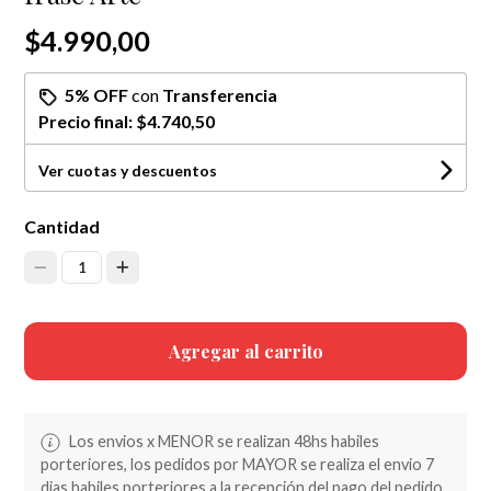
$4.990,00
5% OFF
con
Transferencia
Precio final:
$4.740,50
Ver cuotas y descuentos
Cantidad
1
Agregar al carrito
Los envios x MENOR se realizan 48hs habiles
porteriores, los pedidos por MAYOR se realiza el envio 7
dias habiles porteriores a la recepción del pago del pedido