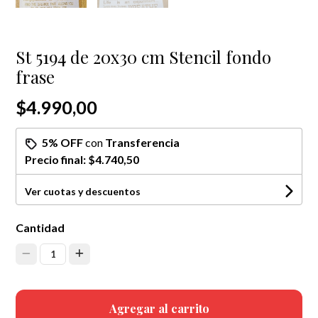
St 5194 de 20x30 cm Stencil fondo
frase
$4.990,00
5% OFF
con
Transferencia
Precio final:
$4.740,50
Ver cuotas y descuentos
Cantidad
1
Agregar al carrito