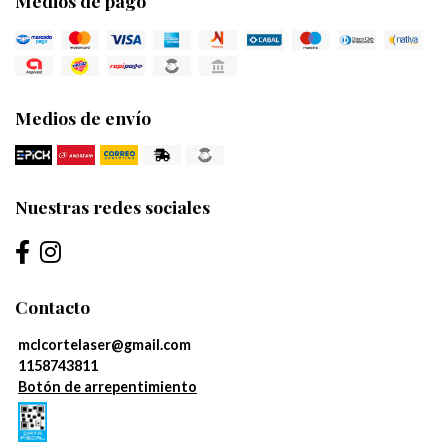
Medios de pago
Medios de envío
Nuestras redes sociales
Contacto
mclcortelaser@gmail.com
1158743811
Botón de arrepentimiento