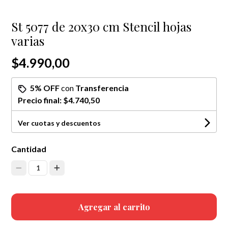
St 5077 de 20x30 cm Stencil hojas
varias
$4.990,00
5% OFF
con
Transferencia
Precio final:
$4.740,50
Ver cuotas y descuentos
Cantidad
1
Agregar al carrito