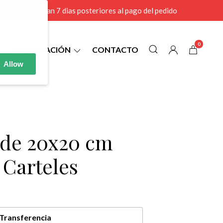
r MAYOR se envian 7 dias posteriores al pago del pedido
0
INFORMACIÓN
CONTACTO
Allow
9 de 20x20 cm
 Carteles
Transferencia