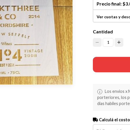
Precio final:
$3.
Ver cuotas y des
Cantidad
1
Los envios x 
porteriores, los 
dias habiles porte
Calculá el costo