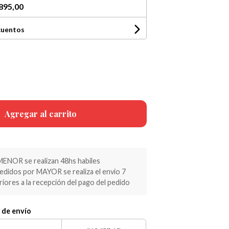
895,00
cuentos
Agregar al carrito
MENOR se realizan 48hs habiles
pedidos por MAYOR se realiza el envio 7
riores a la recepción del pago del pedido
 de envío