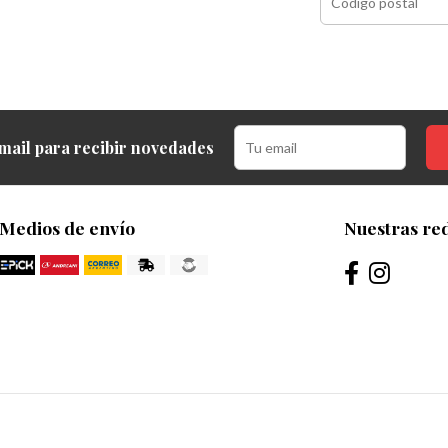
mail para recibir novedades
Medios de envío
Nuestras red