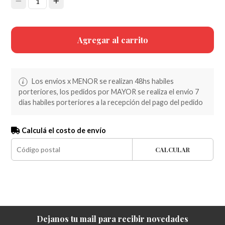
1
Agregar al carrito
Los envios x MENOR se realizan 48hs habiles
porteriores, los pedidos por MAYOR se realiza el envio 7
dias habiles porteriores a la recepción del pago del pedido
Calculá el costo de envío
CALCULAR
Dejanos tu mail para recibir novedades