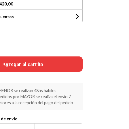
420,00
cuentos
Agregar al carrito
MENOR se realizan 48hs habiles
pedidos por MAYOR se realiza el envio 7
riores a la recepción del pago del pedido
 de envío