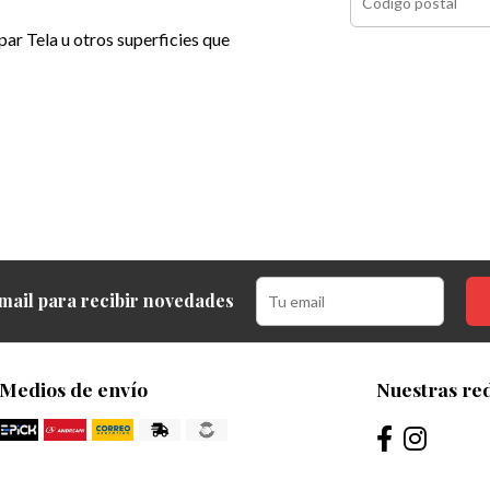
ar Tela u otros superficies que
mail para recibir novedades
Medios de envío
Nuestras red