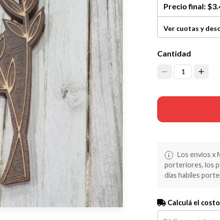
Precio final:
$3.
Ver cuotas y des
Cantidad
1
Los envios x 
porteriores, los 
dias habiles porte
Calculá el costo