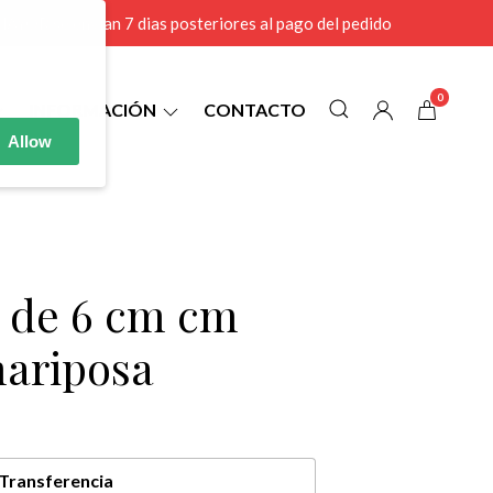
r MAYOR se envian 7 dias posteriores al pago del pedido
0
INFORMACIÓN
CONTACTO
Allow
2 de 6 cm cm
mariposa
Transferencia