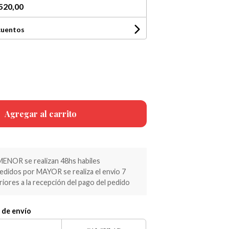
520,00
cuentos
Agregar al carrito
MENOR se realizan 48hs habiles
pedidos por MAYOR se realiza el envio 7
riores a la recepción del pago del pedido
 de envío