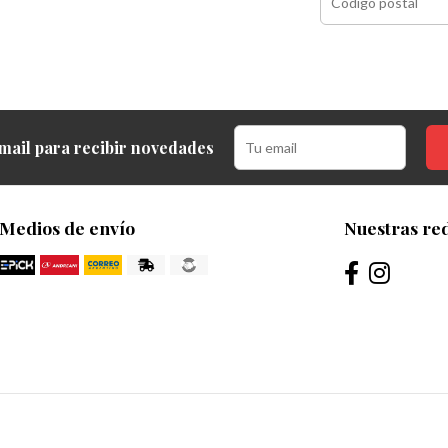
mail para recibir novedades
Medios de envío
Nuestras red