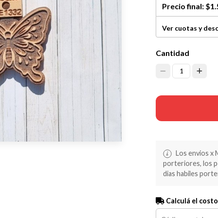
Precio final:
$1.
Ver cuotas y des
Cantidad
1
Los envios x 
porteriores, los 
dias habiles porte
Calculá el costo