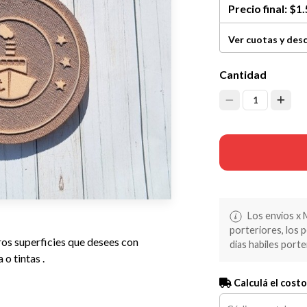
Precio final:
$1.
Ver cuotas y des
Cantidad
1
Los envios x 
porteriores, los 
ros superficies que desees con
dias habiles porte
 o tintas .
Calculá el costo