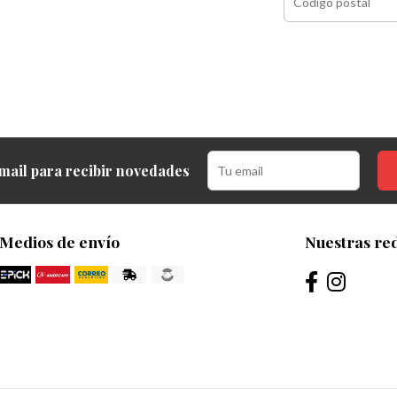
mail para recibir novedades
Medios de envío
Nuestras red