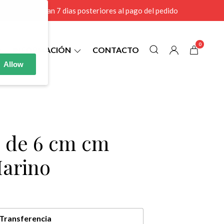
r MAYOR se envian 7 dias posteriores al pago del pedido
0
INFORMACIÓN
CONTACTO
Allow
4 de 6 cm cm
Marino
Transferencia