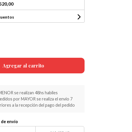
520,00
cuentos
Agregar al carrito
MENOR se realizan 48hs habiles
pedidos por MAYOR se realiza el envio 7
riores a la recepción del pago del pedido
 de envío