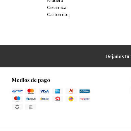
Madera
Ceramica
Carton etc,,
Dejanos tu 
Medios de pago