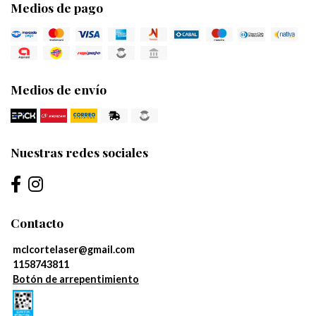
Medios de pago
Medios de envío
Nuestras redes sociales
Contacto
mclcortelaser@gmail.com
1158743811
Botón de arrepentimiento