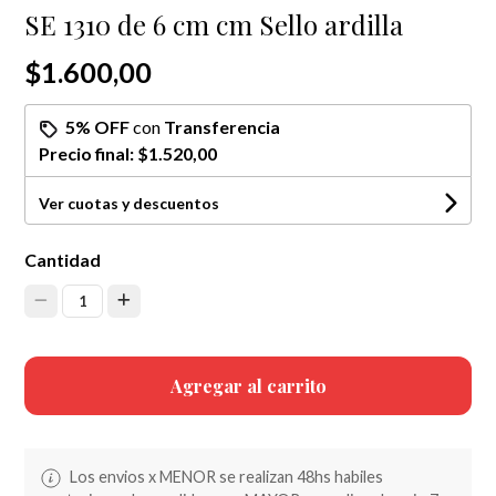
SE 1310 de 6 cm cm Sello ardilla
$1.600,00
5% OFF
con
Transferencia
Precio final:
$1.520,00
Ver cuotas y descuentos
Cantidad
1
Agregar al carrito
Los envios x MENOR se realizan 48hs habiles