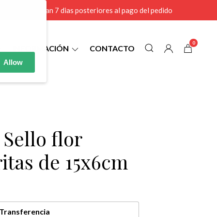
r MAYOR se envian 7 dias posteriores al pago del pedido
0
INFORMACIÓN
CONTACTO
Allow
 Sello flor
itas de 15x6cm
Transferencia