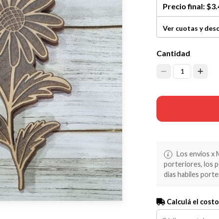
Precio final:
$3.
Ver cuotas y des
Cantidad
1
Los envios x 
porteriores, los 
dias habiles porte
Calculá el costo