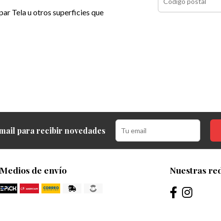
ar Tela u otros superficies que
mail para recibir novedades
Medios de envío
Nuestras red