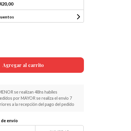
420,00
cuentos
Agregar al carrito
MENOR se realizan 48hs habiles
pedidos por MAYOR se realiza el envio 7
riores a la recepción del pago del pedido
 de envío