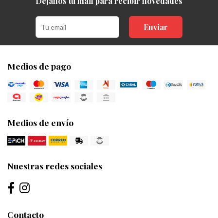
Dejanos tu mail para recibir novedades
Enviar
Medios de pago
Medios de envío
Nuestras redes sociales
Contacto