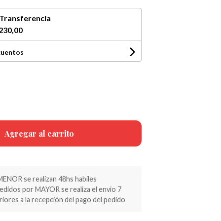
Transferencia
230,00
cuentos
Agregar al carrito
MENOR se realizan 48hs habiles
pedidos por MAYOR se realiza el envio 7
riores a la recepción del pago del pedido