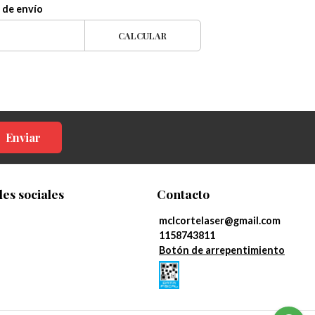
 de envío
CALCULAR
Enviar
es sociales
Contacto
mclcortelaser@gmail.com
1158743811
Botón de arrepentimiento