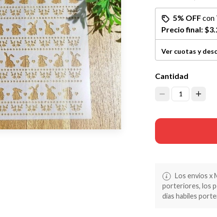
5% OFF
con
Precio final:
$3.
Ver cuotas y des
Cantidad
1
Los envios x 
porteriores, los 
dias habiles porte