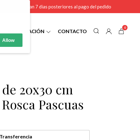
r MAYOR se envian 7 dias posteriores al pago del pedido
0
INFORMACIÓN
CONTACTO
Allow
4 de 20x30 cm
l Rosca Pascuas
Transferencia