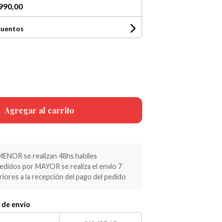
990,00
cuentos
Agregar al carrito
MENOR se realizan 48hs habiles
pedidos por MAYOR se realiza el envio 7
riores a la recepción del pago del pedido
 de envío