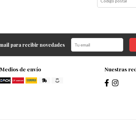
mail para recibir novedades
Medios de envío
Nuestras red