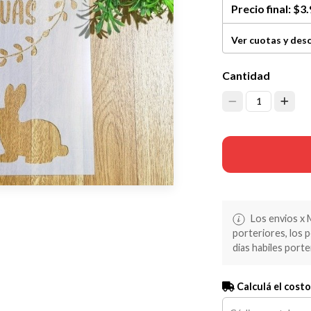
Precio final:
$3.
Ver cuotas y des
Cantidad
1
Los envios x 
porteriores, los 
dias habiles porte
Calculá el costo