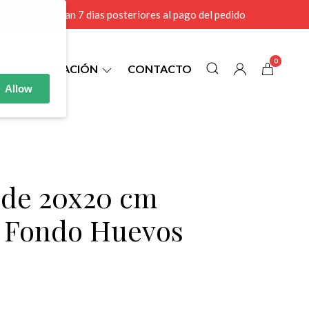
r MAYOR se envian 7 dias posteriores al pago del pedido
0
INFORMACIÓN
CONTACTO
Allow
2 de 20x20 cm
l Fondo Huevos