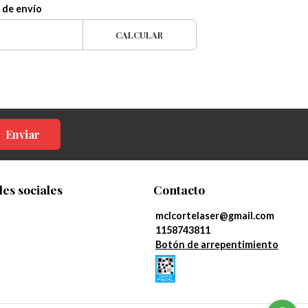
 de envío
CALCULAR
Enviar
es sociales
Contacto
mclcortelaser@gmail.com
1158743811
Botón de arrepentimiento