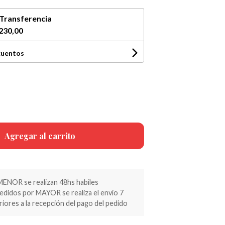
Transferencia
230,00
cuentos
Agregar al carrito
MENOR se realizan 48hs habiles
pedidos por MAYOR se realiza el envio 7
riores a la recepción del pago del pedido