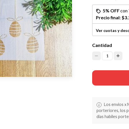
5% OFF
con
Precio final:
$3.
Ver cuotas y des
Cantidad
1
Los envios x 
porteriores, los 
dias habiles porte