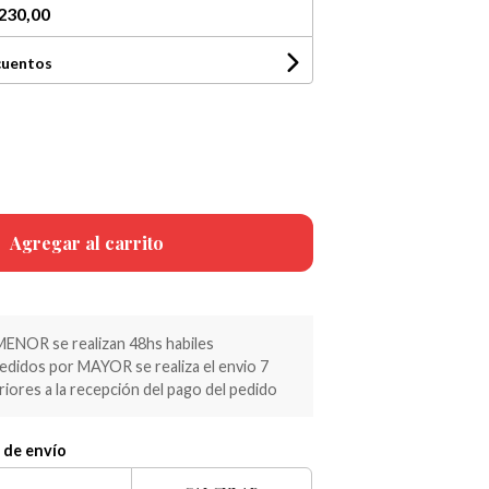
230,00
cuentos
Agregar al carrito
MENOR se realizan 48hs habiles
pedidos por MAYOR se realiza el envio 7
riores a la recepción del pago del pedido
 de envío