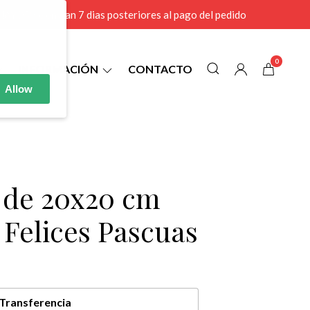
r MAYOR se envian 7 dias posteriores al pago del pedido
0
INFORMACIÓN
CONTACTO
Allow
8 de 20x20 cm
 Felices Pascuas
Transferencia