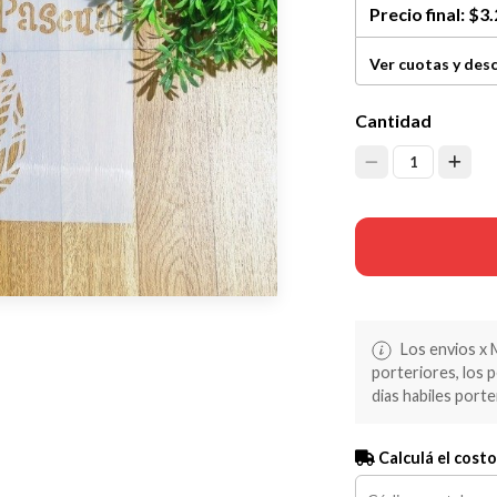
Precio final:
$3.
Ver cuotas y des
Cantidad
1
Los envios x 
porteriores, los 
dias habiles porte
Calculá el costo