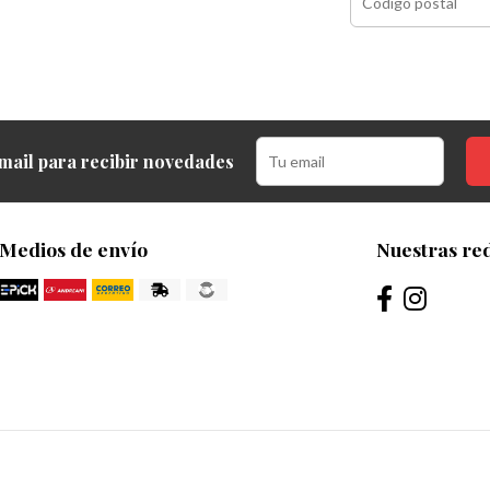
mail para recibir novedades
Medios de envío
Nuestras red