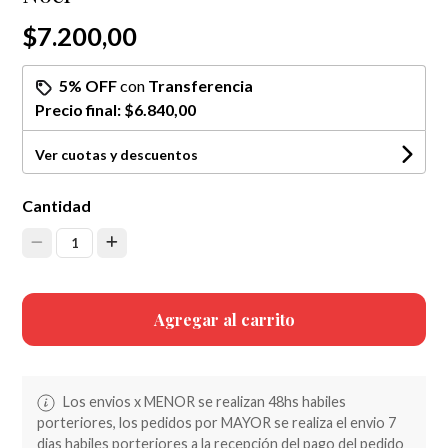
$7.200,00
5% OFF
con
Transferencia
Precio final:
$6.840,00
Ver cuotas y descuentos
Cantidad
1
Agregar al carrito
Los envios x MENOR se realizan 48hs habiles
porteriores, los pedidos por MAYOR se realiza el envio 7
dias habiles porteriores a la recepción del pago del pedido