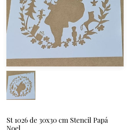
St 1026 de 30x30 cm Stencil Papá
Noel